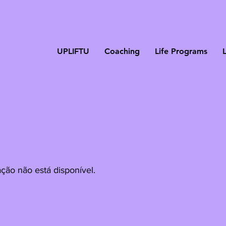
UPLIFTU
Coaching
Life Programs
ção não está disponível.