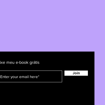
ixe meu e-book grátis
Join