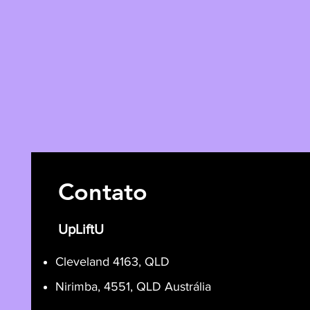
Contato
UpLiftU
Cleveland 4163, QLD
Nirimba, 4551, QLD Austrália