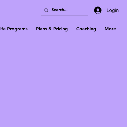
Login
Life Programs
Plans & Pricing
Coaching
More