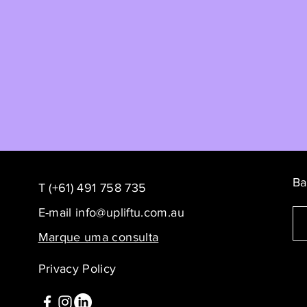
Ba
T (+61) 491 758 735
E-mail
info@upliftu.com.au
Marque uma consulta
Privacy Policy