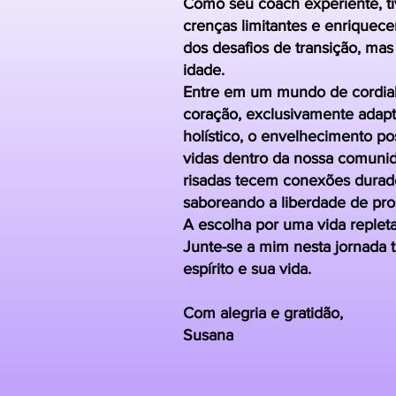
Como seu coach experiente, ti
crenças limitantes e enriquece
dos desafios de transição, ma
idade.
Entre em um mundo de cordial
coração, exclusivamente adapt
holístico, o envelhecimento p
vidas dentro da nossa comuni
risadas tecem conexões durado
saboreando a liberdade de pro
A escolha por uma vida replet
Junte-se a mim nesta jornada 
espírito e sua vida.
Com alegria e gratidão,
Susana