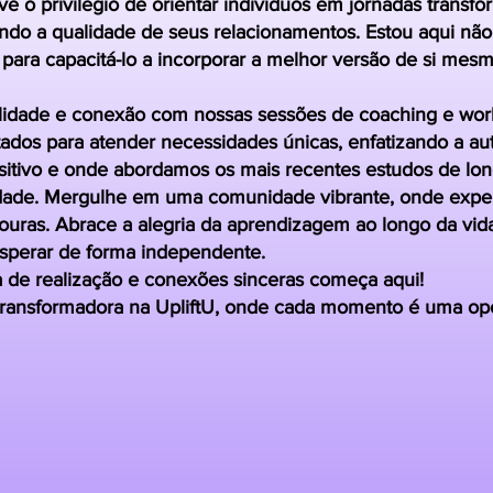
ve o privilégio de orientar indivíduos em jornadas trans
ndo a qualidade de seus relacionamentos. Estou aqui não
s para capacitá-lo a incorporar a melhor versão de si m
idade e conexão com nossas sessões de coaching e wor
ados para atender necessidades únicas, enfatizando a au
ositivo e onde abordamos os mais recentes estudos de lo
dade. Mergulhe em uma comunidade vibrante, onde exper
uras. Abrace a alegria da aprendizagem ao longo da vida
sperar de forma independente.
a de realização e conexões sinceras começa aqui!
transformadora na UpliftU, onde cada momento é uma opo