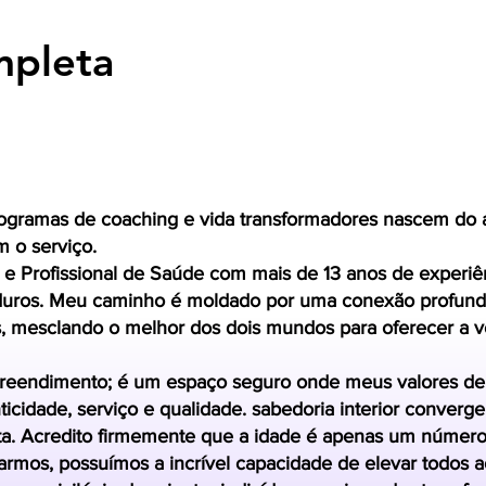
mpleta
ogramas de coaching e vida transformadores nascem do 
 o serviço.
 e Profissional de Saúde com mais de 13 anos de experi
uros. Meu caminho é moldado por uma conexão profunda 
as, mesclando o melhor dos dois mundos para oferecer a 
reendimento; é um espaço seguro onde meus valores de
nticidade, serviço e qualidade. sabedoria interior converg
a. Acredito firmemente que a idade é apenas um número 
armos, possuímos a incrível capacidade de elevar todos a