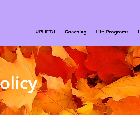
UPLIFTU
Coaching
Life Programs
olicy