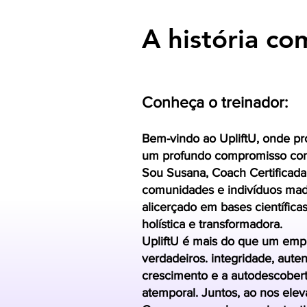
A história co
Conheça o treinador:
Bem-vindo ao UpliftU, onde pr
um profundo compromisso com
Sou Susana, Coach Certificada
comunidades e indivíduos mad
alicerçado em bases científic
holística e transformadora.
UpliftU é mais do que um emp
verdadeiros. integridade, aute
crescimento e a autodescobert
atemporal. Juntos, ao nos elev