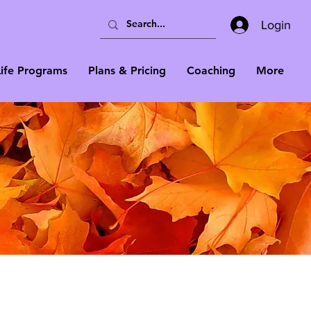
Login
Life Programs
Plans & Pricing
Coaching
More