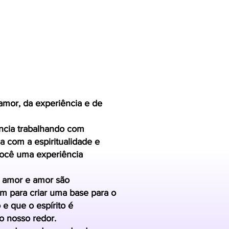
amor, da experiência e de
ência trabalhando com
com a espiritualidade e
você uma experiência
 amor e amor são
em para criar uma base para o
e que o espírito é
o nosso redor.