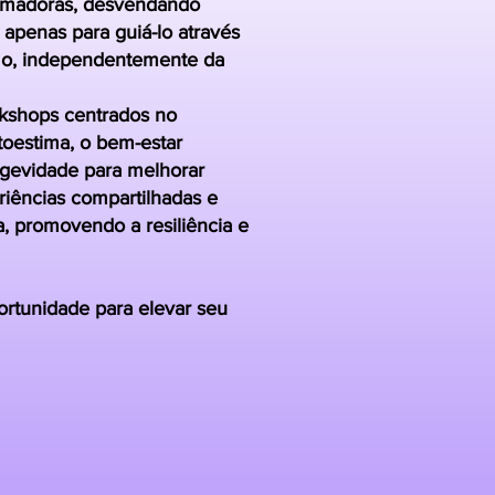
formadoras, desvendando
 apenas para guiá-lo através
esmo, independentemente da
kshops centrados no
toestima, o bem-estar
ngevidade para melhorar
iências compartilhadas e
, promovendo a resiliência e
rtunidade para elevar seu