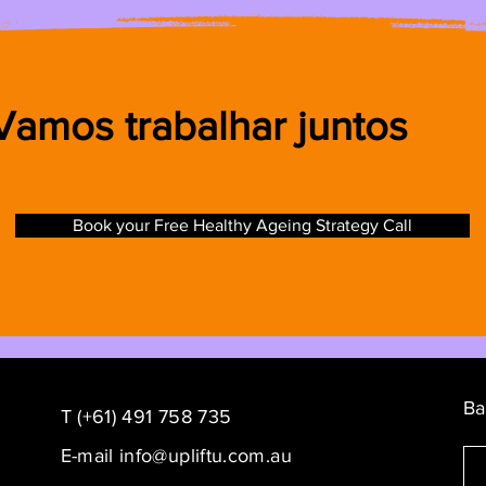
Vamos trabalhar juntos
Book your Free Healthy Ageing Strategy Call
Ba
T (+61) 491 758 735
E-mail
info@upliftu.com.au