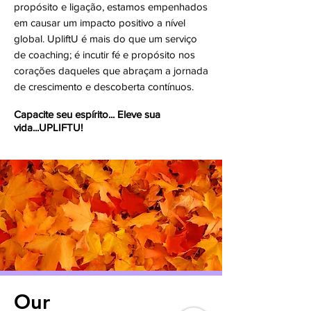
propósito e ligação, estamos empenhados
em causar um impacto positivo a nível
global. UpliftU é mais do que um serviço
de coaching; é incutir fé e propósito nos
corações daqueles que abraçam a jornada
de crescimento e descoberta contínuos.
Capacite seu espírito... Eleve sua
vida...UPLIFTU!
Our