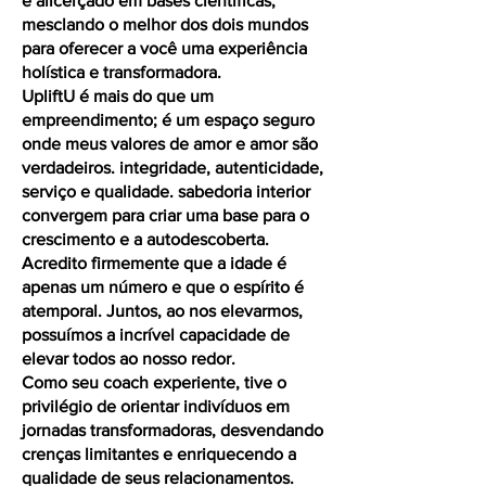
e alicerçado em bases científicas,
mesclando o melhor dos dois mundos
para oferecer a você uma experiência
holística e transformadora.
UpliftU é mais do que um
empreendimento; é um espaço seguro
onde meus valores de amor e amor são
verdadeiros. integridade, autenticidade,
serviço e qualidade. sabedoria interior
convergem para criar uma base para o
crescimento e a autodescoberta.
Acredito firmemente que a idade é
apenas um número e que o espírito é
atemporal. Juntos, ao nos elevarmos,
possuímos a incrível capacidade de
elevar todos ao nosso redor.
Como seu coach experiente, tive o
privilégio de orientar indivíduos em
jornadas transformadoras, desvendando
crenças limitantes e enriquecendo a
qualidade de seus relacionamentos.